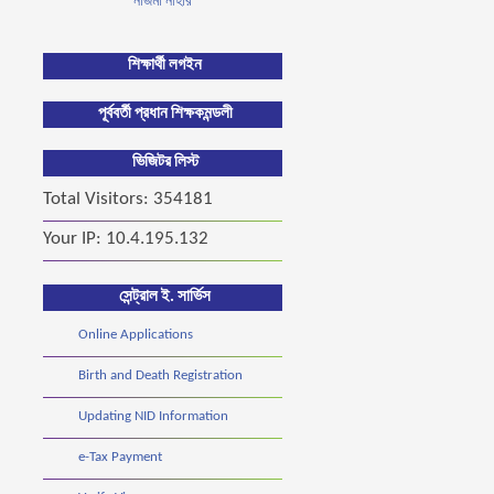
নাজমা নাহার
শিক্ষার্থী লগইন
পূর্ববর্তী প্রধান শিক্ষক
মন্ডলী
ভিজিটর লিস্ট
Total Visitors: 354181
Your IP: 10.4.195.132
সেন্ট্রাল ই. সার্ভিস
Online Applications
Birth and Death Registration
Updating NID Information
e-Tax Payment