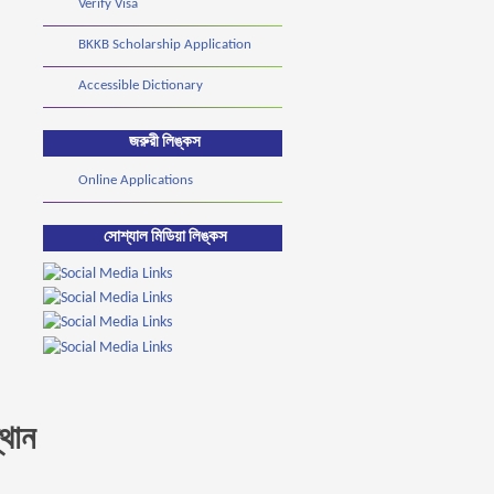
Verify Visa
BKKB Scholarship Application
Accessible Dictionary
জরুরী লিঙ্কস
Online Applications
সোশ্যাল মিডিয়া লিঙ্কস
থান