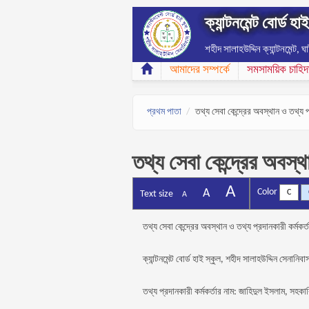
Skip to main content
ক্যান্টনমেন্ট বোর্ড হা
শহীদ সালাহউদ্দিন ক্যান্টনমেন্ট, ঘ
আমাদের সম্পর্কে
সমসাময়িক চাহিদ
প্রথম পাতা
তথ্য সেবা কেন্দ্রের অবস্থান ও তথ্য প
তথ্য সেবা কেন্দ্রের অবস্থ
A
A
Color
C
Text size
A
তথ্য সেবা কেন্দ্রের অবস্থান ও তথ্য প্রদানকারী কর্মকর
ক্যান্টনমেন্ট বোর্ড হাই স্কুল, শহীদ সালাহউদ্দিন সেনানিব
তথ্য প্রদানকারী কর্মকর্তার নাম: জাহিদুল ইসলাম, সহকা