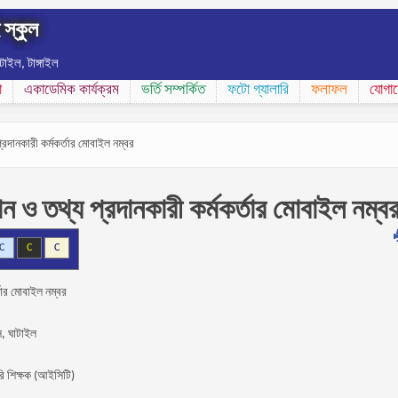
ই স্কুল
াটাইল, টাঙ্গাইল
া
একাডেমিক কার্যক্রম
ভর্তি সম্পর্কিত
ফটো গ্যালারি
ফলাফল
যোগা
্রদানকারী কর্মকর্তার মোবাইল নম্বর
ান ও তথ্য প্রদানকারী কর্মকর্তার মোবাইল নম্ব
C
C
C
্তার মোবাইল নম্বর
াস, ঘাটাইল
রি শিক্ষক (আইসিটি)