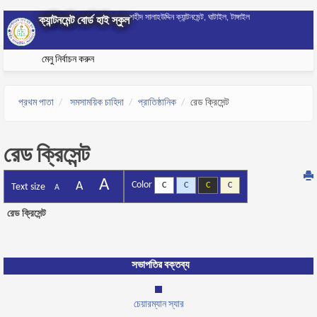
Skip to main content
শহীদ সালাহউদ্দিন ক্যান্টনমেন্ট, ঘাটাইল, টাঙ্গাইল
ক্যান্টনমেন্ট বোর্ড হাই স্কুল
মেনু নির্বাচন করুন
প্রথম পাতা
সমসাময়িক চাহিদা
প্রাতিষ্ঠানিক
রেড ক্রিসেন্ট
রেড ক্রিসেন্ট
A
A
Color
C
C
C
C
Text size
A
রেড ক্রিসেন্ট
সভাপতির বক্তব্য
চেয়ারম্যান স্যার