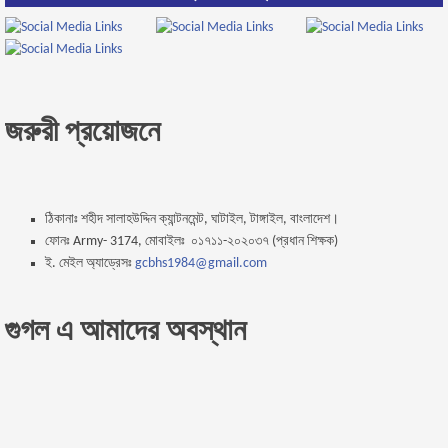
জরুরী প্রয়োজনে
ঠিকানাঃ শহীদ সালাহউদ্দিন ক্যান্টনমেন্ট, ঘাটাইল, টাঙ্গাইল, বাংলাদেশ।
ফোনঃ Army- 3174, মোবাইলঃ ০১৭১১-২০২০৩৭ (প্রধান শিক্ষক)
ই. মেইল অ্যাড্রেসঃ
gcbhs1984@gmail.com
গুগল এ আমাদের অবস্থান