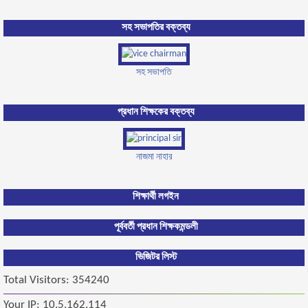
সহ সভাপতির বক্তব্য
সহ সভাপতি
প্রধান শিক্ষকের বক্তব্য
নাজমা নাহার
শিক্ষার্থী লগইন
পূর্ববর্তী প্রধান শিক্ষক
মন্ডলী
ভিজিটর লিস্ট
Total Visitors: 354240
Your IP: 10.5.162.114