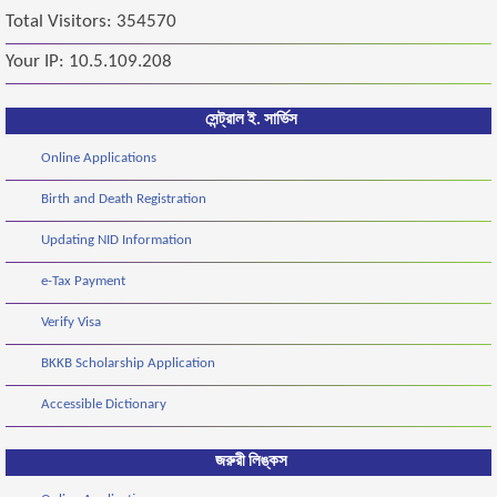
Total Visitors: 354570
Your IP: 10.5.109.208
সেন্ট্রাল ই. সার্ভিস
Online Applications
Birth and Death Registration
Updating NID Information
e-Tax Payment
Verify Visa
BKKB Scholarship Application
Accessible Dictionary
জরুরী লিঙ্কস