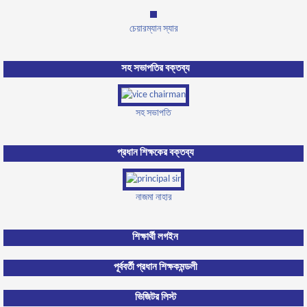
চেয়ারম্যান স্যার
সহ সভাপতির বক্তব্য
সহ সভাপতি
প্রধান শিক্ষকের বক্তব্য
নাজমা নাহার
শিক্ষার্থী লগইন
পূর্ববর্তী প্রধান শিক্ষক
মন্ডলী
ভিজিটর লিস্ট