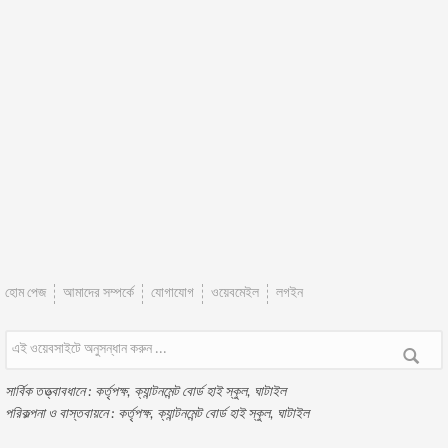
হোম পেজ
আমাদের সম্পর্কে
যোগাযোগ
ওয়েবমেইল
লগইন
অনুসন্ধান ফরম
সার্বিক তত্ত্বাবধানে : কর্তৃপক্ষ, ক্যান্টনমেন্ট বোর্ড হাই স্কুল, ঘাটাইল
পরিকল্পনা ও বাস্তবায়নে : কর্তৃপক্ষ, ক্যান্টনমেন্ট বোর্ড হাই স্কুল, ঘাটাইল