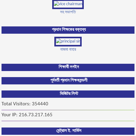
সহ সভাপতি
প্রধান শিক্ষকের বক্তব্য
নাজমা নাহার
শিক্ষার্থী লগইন
পূর্ববর্তী প্রধান শিক্ষক
মন্ডলী
ভিজিটর লিস্ট
Total Visitors: 354440
Your IP: 216.73.217.165
সেন্ট্রাল ই. সার্ভিস