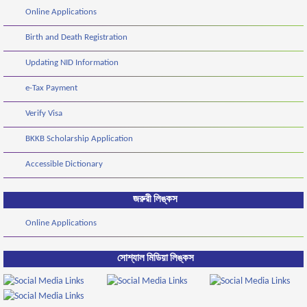
Online Applications
Birth and Death Registration
Updating NID Information
e-Tax Payment
Verify Visa
BKKB Scholarship Application
Accessible Dictionary
জরুরী লিঙ্কস
Online Applications
সোশ্যাল মিডিয়া লিঙ্কস