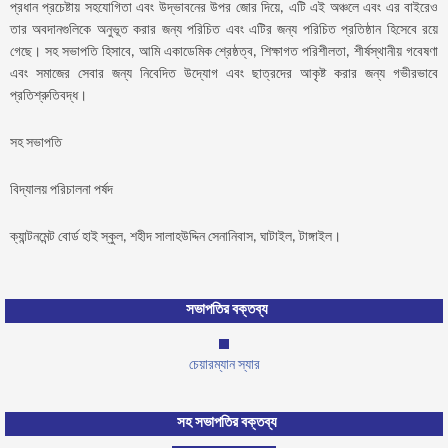
প্রধান প্রচেষ্টায় সহযোগিতা এবং উদ্ভাবনের উপর জোর দিয়ে, এটি এই অঞ্চলে এবং এর বাইরেও
তার অবদানগুলিকে অনুভূত করার জন্য পরিচিত এবং এটির জন্য পরিচিত প্রতিষ্ঠান হিসেবে রয়ে
গেছে। সহ সভাপতি হিসাবে, আমি একাডেমিক শ্রেষ্ঠত্ব, শিক্ষাগত পরিশীলতা, শীর্ষস্থানীয় গবেষণা
এবং সমাজের সেবার জন্য নিবেদিত উদ্যোগ এবং ছাত্রদের আকৃষ্ট করার জন্য গভীরভাবে
প্রতিশ্রুতিবদ্ধ।
সহ সভাপতি
বিদ্যালয় পরিচালনা পর্ষদ
ক্যান্টনমেন্ট বোর্ড হাই স্কুল, শহীদ সালাহউদ্দিন সেনানিবাস, ঘাটাইল, টাঙ্গাইল।
সভাপতির বক্তব্য
চেয়ারম্যান স্যার
সহ সভাপতির বক্তব্য